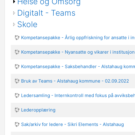
Helse og Omsorg
Digitalt - Teams
Skole
Kompetansepakke - Årlig oppfriskning for ansatte i 
Kompetansepakke - Nyansatte og vikarer i institusj
Kompetansepakke - Saksbehandler - Alstahaug kom
Bruk av Teams - Alstahaug kommune - 02.09.2022
Ledersamling - Internkontroll med fokus på avviksb
Lederopplæring
Sak/arkiv for ledere - Sikri Elements - Alstahaug