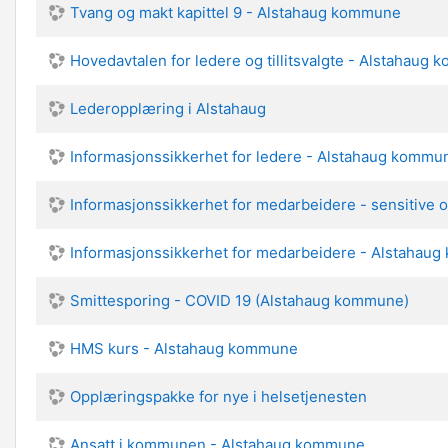
Tvang og makt kapittel 9 - Alstahaug kommune
Hovedavtalen for ledere og tillitsvalgte - Alstahaug
Lederopplæring i Alstahaug
Informasjonssikkerhet for ledere - Alstahaug kommu
Informasjonssikkerhet for medarbeidere - sensitive
Informasjonssikkerhet for medarbeidere - Alstahau
Smittesporing - COVID 19 (Alstahaug kommune)
HMS kurs - Alstahaug kommune
Opplæringspakke for nye i helsetjenesten
Ansatt i kommunen - Alstahaug kommune