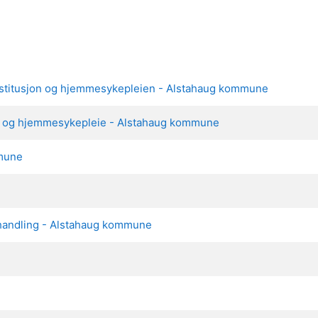
institusjon og hjemmesykepleien - Alstahaug kommune
on og hjemmesykepleie - Alstahaug kommune
mune
ehandling - Alstahaug kommune