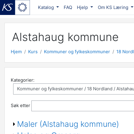
Katalog
FAQ
Hjelp
Om KS Læring
Gå til hovedinnhold
Alstahaug kommune
Hjem
Kurs
Kommuner og fylkeskommuner
18 Nord
Kategorier:
Søk etter
Maler (Alstahaug kommune)