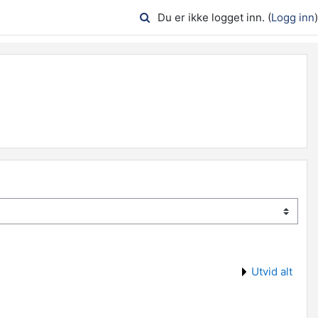
Du er ikke logget inn. (
Logg inn
)
Utvid alt