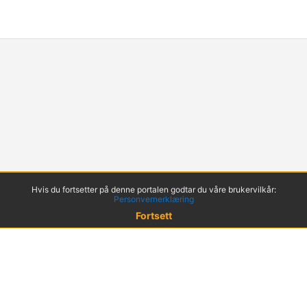
Hvis du fortsetter på denne portalen godtar du våre brukervilkår:
Personvernerklæring
Fortsett