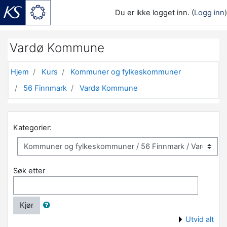
Du er ikke logget inn. (
Logg inn
)
Gå til hovedinnhold
Vardø Kommune
Hjem
Kurs
Kommuner og fylkeskommuner
56 Finnmark
Vardø Kommune
Kategorier:
Søk etter
Kjør
Utvid alt