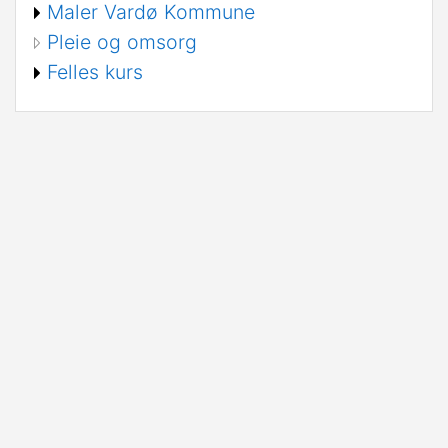
Maler Vardø Kommune
Pleie og omsorg
Felles kurs