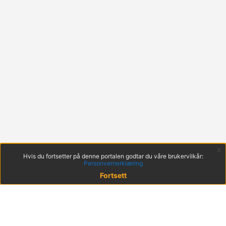
x
Hvis du fortsetter på denne portalen godtar du våre brukervilkår:
Personvernerklæring
Fortsett