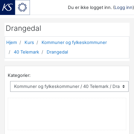
Du er ikke logget inn. (
Logg inn
)
Gå til hovedinnhold
Drangedal
Hjem
Kurs
Kommuner og fylkeskommuner
40 Telemark
Drangedal
Kategorier: