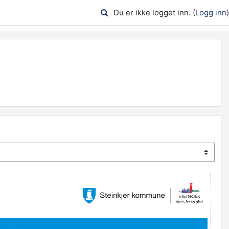
Du er ikke logget inn. (
Logg inn
)