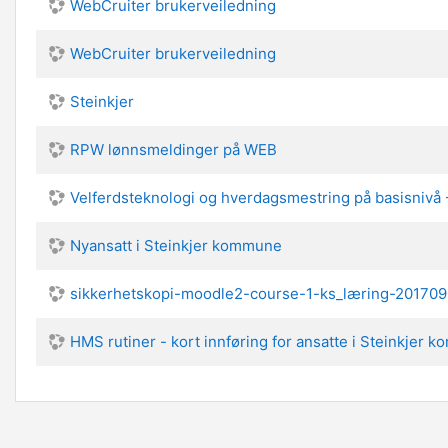
WebCruiter brukerveiledning
WebCruiter brukerveiledning
Steinkjer
RPW lønnsmeldinger på WEB
Velferdsteknologi og hverdagsmestring på basisnivå
Nyansatt i Steinkjer kommune
sikkerhetskopi-moodle2-course-1-ks_læring-20170
HMS rutiner - kort innføring for ansatte i Steinkjer