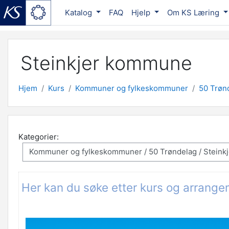
Katalog
FAQ
Hjelp
Om KS Læring
Gå til hovedinnhold
Steinkjer kommune
Hjem
Kurs
Kommuner og fylkeskommuner
50 Trøn
Kategorier:
Her kan du søke etter kurs og arrang