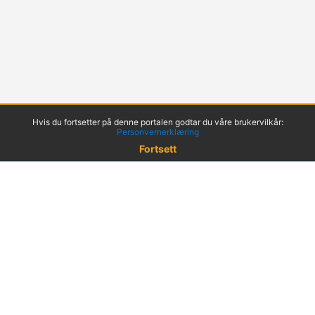
Hvis du fortsetter på denne portalen godtar du våre brukervilkår:
Personvernerklæring
Fortsett