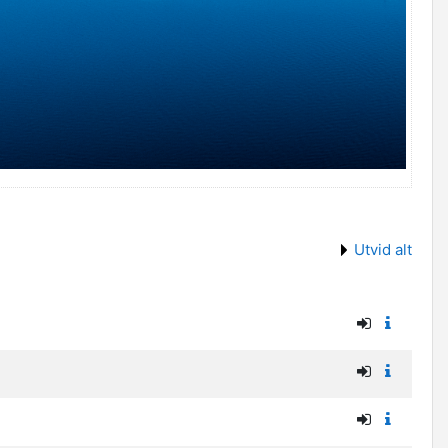
Utvid alt