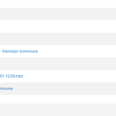
 - Steinkjer kommune
901-1236.mbz
 kommune