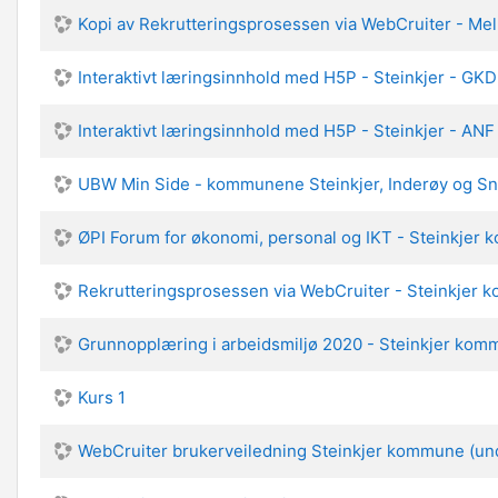
Kopi av Rekrutteringsprosessen via WebCruiter - M
Interaktivt læringsinnhold med H5P - Steinkjer - GKD
Interaktivt læringsinnhold med H5P - Steinkjer - ANF
UBW Min Side - kommunene Steinkjer, Inderøy og S
ØPI Forum for økonomi, personal og IKT - Steinkjer
Rekrutteringsprosessen via WebCruiter - Steinkjer
Grunnopplæring i arbeidsmiljø 2020 - Steinkjer ko
Kurs 1
WebCruiter brukerveiledning Steinkjer kommune (und