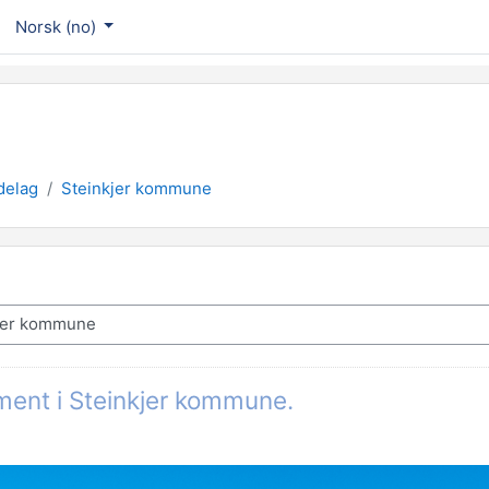
Norsk ‎(no)‎
delag
Steinkjer kommune
ement i Steinkjer kommune.