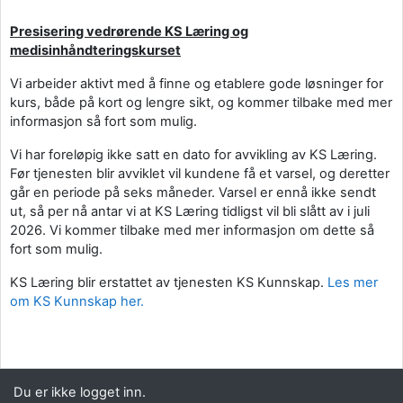
Presisering vedrørende KS Læring og
medisinhåndteringskurset
Vi arbeider aktivt med å finne og etablere gode løsninger for
kurs, både på kort og lengre sikt, og kommer tilbake med mer
informasjon så fort som mulig.
Vi har foreløpig ikke satt en dato for avvikling av KS Læring.
Før tjenesten blir avviklet vil kundene få et varsel, og deretter
går en periode på seks måneder. Varsel er ennå ikke sendt
ut, så per nå antar vi at KS Læring tidligst vil bli slått av i juli
2026. Vi kommer tilbake med mer informasjon om dette så
fort som mulig.
KS Læring blir erstattet av tjenesten KS Kunnskap.
Les mer
om KS Kunnskap her.
Du er ikke logget inn.