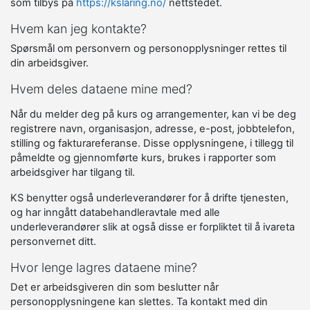
som tilbys på
https://kslaring.no/
nettstedet.
Hvem kan jeg kontakte?
Spørsmål om personvern og personopplysninger rettes til
din arbeidsgiver.
Hvem deles dataene mine med?
Når du melder deg på kurs og arrangementer, kan vi be deg
registrere navn, organisasjon, adresse, e-post, jobbtelefon,
stilling og fakturareferanse. Disse opplysningene, i tillegg til
påmeldte og gjennomførte kurs, brukes i rapporter som
arbeidsgiver har tilgang til.
KS benytter også underleverandører for å drifte tjenesten,
og har inngått databehandleravtale med alle
underleverandører slik at også disse er forpliktet til å ivareta
personvernet ditt.
Hvor lenge lagres dataene mine?
Det er arbeidsgiveren din som beslutter når
personopplysningene kan slettes. Ta kontakt med din