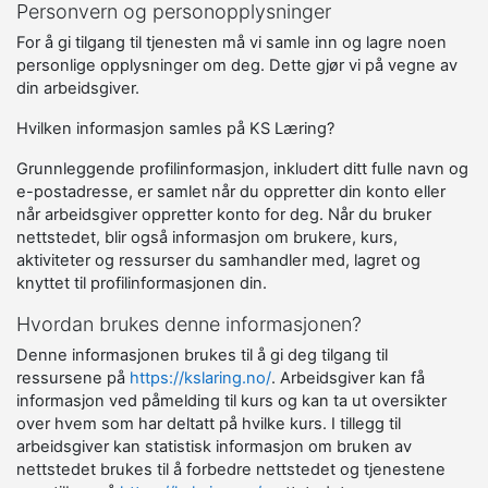
Personvern og personopplysninger
For å gi tilgang til tjenesten må vi samle inn og lagre noen
personlige opplysninger om deg. Dette gjør vi på vegne av
din arbeidsgiver.
Hvilken informasjon samles på KS Læring?
Grunnleggende profilinformasjon, inkludert ditt fulle navn og
e-postadresse, er samlet når du oppretter din konto eller
når arbeidsgiver oppretter konto for deg. Når du bruker
nettstedet, blir også informasjon om brukere, kurs,
aktiviteter og ressurser du samhandler med, lagret og
knyttet til profilinformasjonen din.
Hvordan brukes denne informasjonen?
Denne informasjonen brukes til å gi deg tilgang til
ressursene på
https://kslaring.no/
. Arbeidsgiver kan få
informasjon ved påmelding til kurs og kan ta ut oversikter
over hvem som har deltatt på hvilke kurs. I tillegg til
arbeidsgiver kan statistisk informasjon om bruken av
nettstedet brukes til å forbedre nettstedet og tjenestene