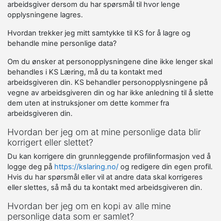
arbeidsgiver dersom du har spørsmål til hvor lenge
opplysningene lagres.
Hvordan trekker jeg mitt samtykke til KS for å lagre og
behandle mine personlige data?
Om du ønsker at personopplysningene dine ikke lenger skal
behandles i KS Læring, må du ta kontakt med
arbeidsgiveren din. KS behandler personopplysningene på
vegne av arbeidsgiveren din og har ikke anledning til å slette
dem uten at instruksjoner om dette kommer fra
arbeidsgiveren din.
Hvordan ber jeg om at mine personlige data blir
korrigert eller slettet?
Du kan korrigere din grunnleggende profilinformasjon ved å
logge deg på
https://kslaring.no/
og redigere din egen profil.
Hvis du har spørsmål eller vil at andre data skal korrigeres
eller slettes, så må du ta kontakt med arbeidsgiveren din.
Hvordan ber jeg om en kopi av alle mine
personlige data som er samlet?