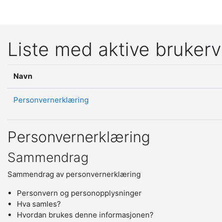
Gå til hovedinnhold
Liste med aktive brukerv
Navn
Personvernerklæring
Personvernerklæring
Sammendrag
Sammendrag av personvernerklæring
Personvern og personopplysninger
Hva samles?
Hvordan brukes denne informasjonen?