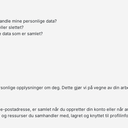
handle mine personlige data?
ller slettet?
e data som er samlet?
ersonlige opplysninger om deg. Dette gjør vi på vegne av din arb
 e-postadresse, er samlet når du oppretter din konto eller når 
r og ressurser du samhandler med, lagret og knyttet til profilin