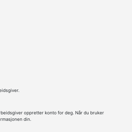
eidsgiver.
arbeidsgiver oppretter konto for deg. Når du bruker
formasjonen din.