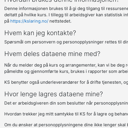
Denne informasjonen brukes til å gi deg tilgang til ressurse
deltatt på hvilke kurs. I tillegg til arbeidsgiver kan statisti
på
https://kslaring.no/
nettstedet.
Hvem kan jeg kontakte?
Spørsmål om personvern og personopplysninger rettes til din
Hvem deles dataene mine med?
Når du melder deg på kurs og arrangementer, kan vi be deg regi
påmeldte og gjennomførte kurs, brukes i rapporter som arbeids
KS benytter også underleverandører for å drifte tjenesten, og 
Hvor lenge lagres dataene mine?
Det er arbeidsgiveren din som beslutter når personopplysnin
Hvordan trekker jeg mitt samtykke til KS for å lagre og beha
Om du ønsker at personopplysningene dine ikke lenger skal 