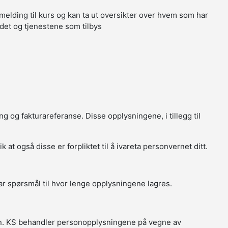
melding til kurs og kan ta ut oversikter over hvem som har
tedet og tjenestene som tilbys
g og fakturareferanse. Disse opplysningene, i tillegg til
t også disse er forpliktet til å ivareta personvernet ditt.
r spørsmål til hvor lenge opplysningene lagres.
in. KS behandler personopplysningene på vegne av