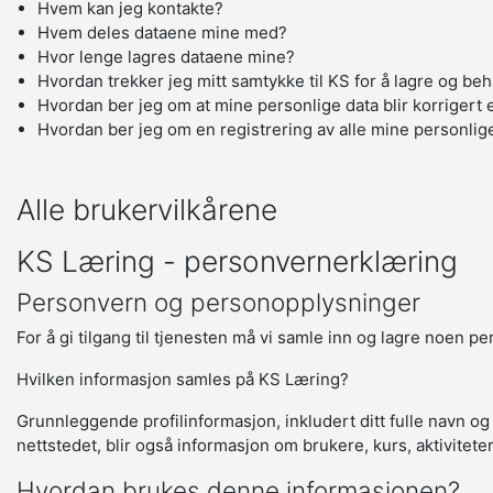
Hvem kan jeg kontakte?
Hvem deles dataene mine med?
Hvor lenge lagres dataene mine?
Hvordan trekker jeg mitt samtykke til KS for å lagre og be
Hvordan ber jeg om at mine personlige data blir korrigert e
Hvordan ber jeg om en registrering av alle mine personlig
Alle brukervilkårene
KS Læring - personvernerklæring
Personvern og personopplysninger
For å gi tilgang til tjenesten må vi samle inn og lagre noen p
Hvilken informasjon samles på KS Læring?
Grunnleggende profilinformasjon, inkludert ditt fulle navn og
nettstedet, blir også informasjon om brukere, kurs, aktivitete
Hvordan brukes denne informasjonen?