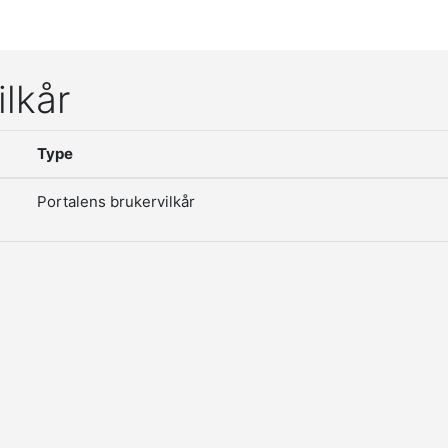
ilkår
Type
Portalens brukervilkår