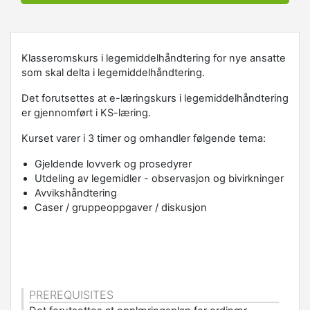
Klasseromskurs i legemiddelhåndtering for nye ansatte
som skal delta i legemiddelhåndtering.
Det forutsettes at e-læringskurs i legemiddelhåndtering
er gjennomført i KS-læring.
Kurset varer i 3 timer og omhandler følgende tema:
Gjeldende lovverk og prosedyrer
Utdeling av legemidler - observasjon og bivirkninger
Avvikshåndtering
Caser / gruppeoppgaver / diskusjon
PREREQUISITES