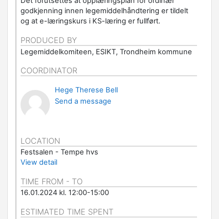
Det forutsettes at opplæringsplan for ordinær
godkjenning innen legemiddelhåndtering er tildelt
og at e-læringskurs i KS-læring er fullført.
PRODUCED BY
Legemiddelkomiteen, ESIKT, Trondheim kommune
COORDINATOR
Hege Therese Bell
Send a message
LOCATION
Festsalen - Tempe hvs
View detail
TIME FROM - TO
16.01.2024 kl. 12:00-15:00
ESTIMATED TIME SPENT