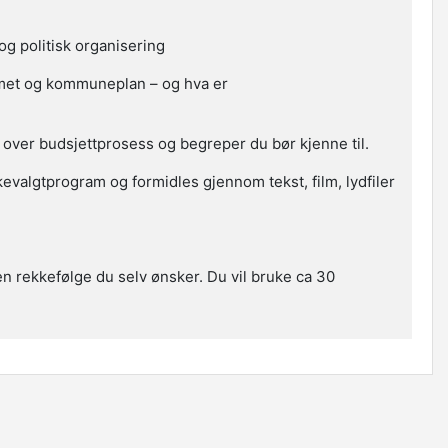
 og politisk organisering
emet og kommuneplan – og hva er
over budsjettprosess og begreper du bør kjenne til.
kevalgtprogram og formidles gjennom tekst, film, lydfiler
en rekkefølge du selv ønsker. Du vil bruke ca 30