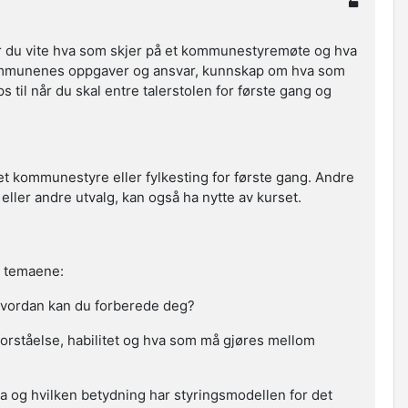
r du vite
hva som skjer på et kommunestyremøte og hva
kommunenes oppgaver og ansvar,
kunnskap om hva som
ps til når du skal entre talerstolen for første gang og
i et kommunestyre eller fylkesting for første gang. Andre
 eller andre utvalg, kan også ha nytte av kurset.
e temaene:
vordan kan du forberede deg?
eforståelse, habilitet og hva som må gjøres mellom
a og hvilken betydning har styringsmodellen for det