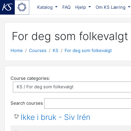
Katalog
FAQ
Hjelp
Om KS Læring
Skip to main content
For deg som folkevalgt
Home
Courses
KS
For deg som folkevalgt
Course categories:
Search courses
Ikke i bruk - Siv Irén