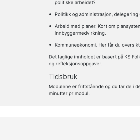
politiske arbeidet?
Politikk og administrasjon, delegering
Arbeid med planer. Kort om plansyst
innbyggermedvirkning.
Kommuneøkonomi. Her får du oversikt 
Det faglige innholdet er basert på KS Fol
og refleksjonsoppgaver.
Tidsbruk
Modulene er frittstående og du tar de i d
minutter pr modul.