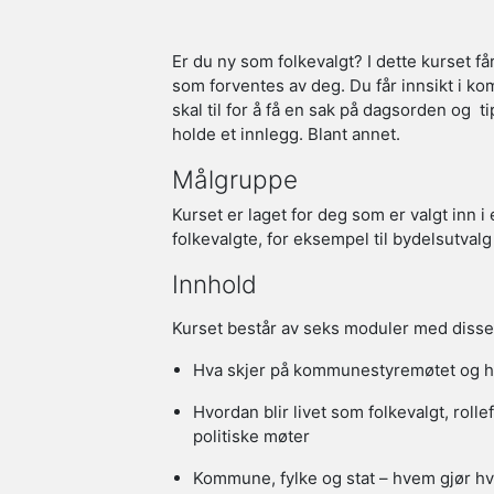
Er du ny som folkevalgt? I dette kurset få
som forventes av deg. Du får innsikt i 
skal til for å få en sak på dagsorden og ti
holde et innlegg. Blant annet.
Målgruppe
Kurset er laget for deg som er valgt inn 
folkevalgte, for eksempel til bydelsutvalg
Innhold
Kurset består av seks moduler med diss
Hva skjer på kommunestyremøtet og h
Hvordan blir livet som folkevalgt, roll
politiske møter
Kommune, fylke og stat – hvem gjør hv