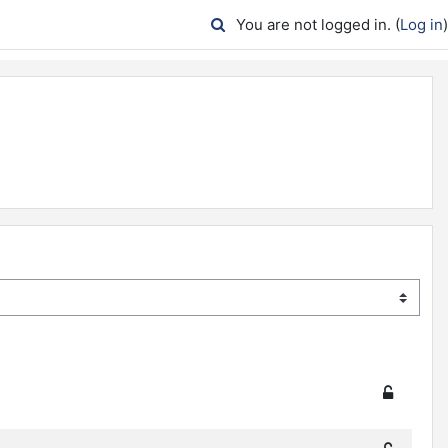
You are not logged in. (
Log in
)