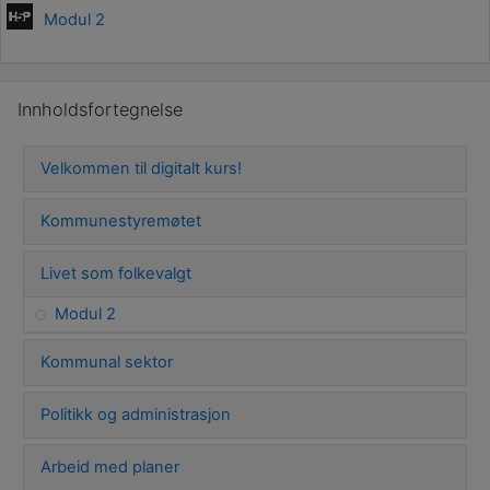
Modul 2
Hopp over Innholdsfortegnelse
Innholdsfortegnelse
Velkommen til digitalt kurs!
Kommunestyremøtet
Livet som folkevalgt
Modul 2
Kommunal sektor
Politikk og administrasjon
Arbeid med planer