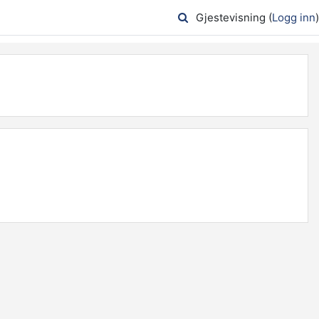
Gjestevisning (
Logg inn
)