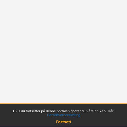
Hvis du fortsetter på denne portalen godtar du våre brukervilkår:
Personvernerklæring
Fortsett