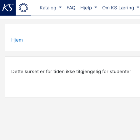
Katalog
FAQ
Hjelp
Om KS Læring
Gå til hovedinnhold
Hjem
Dette kurset er for tiden ikke tilgjengelig for studenter