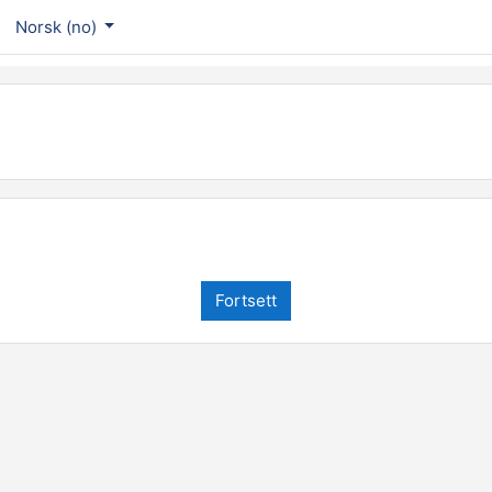
Norsk ‎(no)‎
Fortsett