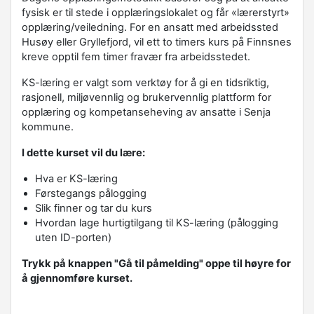
fysisk er til stede i opplæringslokalet og får «lærerstyrt»
opplæring/veiledning. For en ansatt med arbeidssted
Husøy eller Gryllefjord, vil ett to timers kurs på Finnsnes
kreve opptil fem timer fravær fra arbeidsstedet.
KS-læring er valgt som verktøy for å gi en tidsriktig,
rasjonell, miljøvennlig og brukervennlig plattform for
opplæring og kompetanseheving av ansatte i Senja
kommune.
I dette kurset vil du lære:
Hva er KS-læring
Førstegangs pålogging
Slik finner og tar du kurs
Hvordan lage hurtigtilgang til KS-læring (pålogging
uten ID-porten)
Trykk på knappen "Gå til påmelding" oppe til høyre for
å gjennomføre kurset.