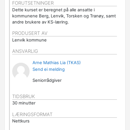
FORUTSETNINGER
Dette kurset er beregnet på alle ansatte i
kommunene Berg, Lenvik, Torsken og Tranøy, samt
andre brukere av KS-læring.
PRODUSERT AV
Lenvik kommune
ANSVARLIG
Arne Mathias Lia (TKAS)
Send ei melding
Seniorrådgiver
TIDSBRUK
30 minutter
LÆRINGSFORMAT
Nettkurs