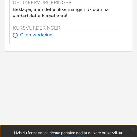
DELTAKERVURDERINGER
Beklager, men det er ikke mange nok som har
vurdert dette kurset ennå.
KURSVURDERINGER
Gi en vurdering
x
Hvis du fortsetter på denne portalen godtar du våre brukervilkår: