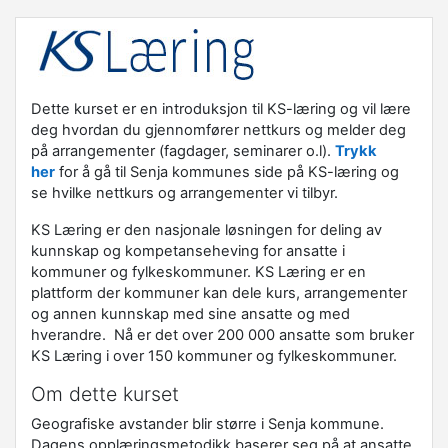
Dette kurset er en introduksjon til KS-læring og vil lære
deg hvordan du gjennomfører nettkurs og melder deg
på arrangementer (fagdager, seminarer o.l).
Trykk
her
for å gå til Senja kommunes side på KS-læring og
se hvilke nettkurs og arrangementer vi tilbyr.
KS Læring er den nasjonale løsningen for deling av
kunnskap og kompetanseheving for ansatte i
kommuner og fylkeskommuner. KS Læring er en
plattform der kommuner kan dele kurs, arrangementer
og annen kunnskap med sine ansatte og med
hverandre. Nå er det over 200 000 ansatte som bruker
KS Læring i over 150 kommuner og fylkeskommuner.
Om dette kurset
Geografiske avstander blir større i Senja kommune.
Dagens opplæringsmetodikk baserer seg på at ansatte