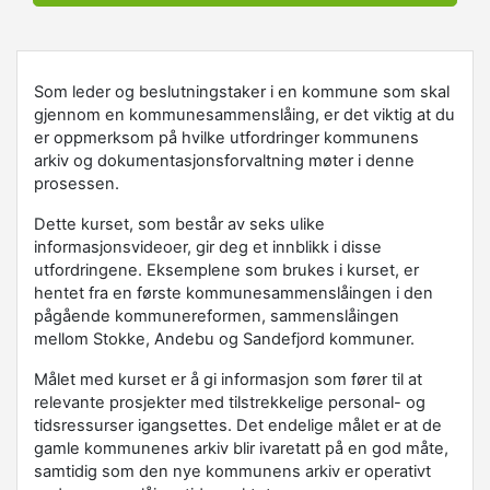
Som leder og beslutningstaker i en kommune som skal
gjennom en kommunesammenslåing, er det viktig at du
er oppmerksom på hvilke utfordringer kommunens
arkiv og dokumentasjonsforvaltning møter i denne
prosessen.
Dette kurset, som består av seks ulike
informasjonsvideoer, gir deg et innblikk i disse
utfordringene. Eksemplene som brukes i kurset, er
hentet fra en første kommunesammenslåingen i den
pågående kommunereformen, sammenslåingen
mellom Stokke, Andebu og Sandefjord kommuner.
Målet med kurset er å gi informasjon som fører til at
relevante prosjekter med tilstrekkelige personal- og
tidsressurser igangsettes. Det endelige målet er at de
gamle kommunenes arkiv blir ivaretatt på en god måte,
samtidig som den nye kommunens arkiv er operativt