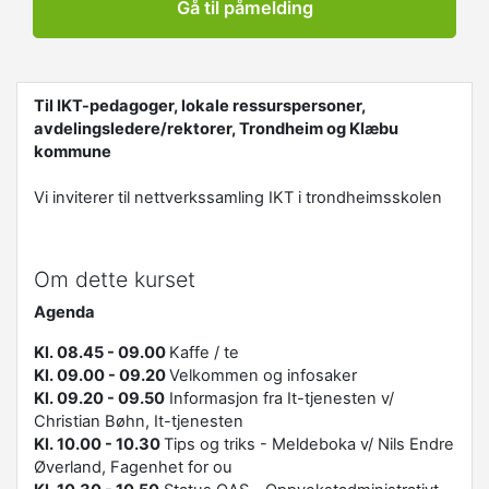
Gå til påmelding
Til IKT-pedagoger, lokale ressurspersoner,
avdelingsledere/rektorer, Trondheim og Klæbu
kommune
Vi inviterer til nettverkssamling IKT i trondheimsskolen
Om dette kurset
Agenda
Kl. 08.45 - 09.00
Kaffe / te
Kl. 09.00 - 09.20
Velkommen og infosaker
Kl. 09.20 - 09.50
Informasjon fra It-tjenesten v/
Christian Bøhn, It-tjenesten
Kl. 10.00 - 10.30
Tips og triks - Meldeboka
v/ Nils Endre
Øverland, Fagenhet for ou