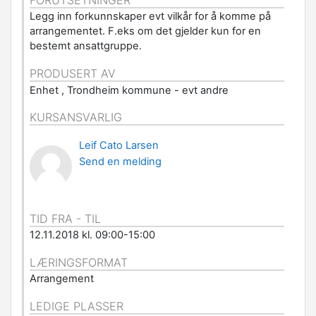
FORUTSETNINGER
Legg inn forkunnskaper evt vilkår for å komme på
arrangementet. F.eks om det gjelder kun for en
bestemt ansattgruppe.
PRODUSERT AV
Enhet , Trondheim kommune - evt andre
KURSANSVARLIG
Leif Cato Larsen
Send en melding
TID FRA - TIL
12.11.2018 kl. 09:00-15:00
LÆRINGSFORMAT
Arrangement
LEDIGE PLASSER