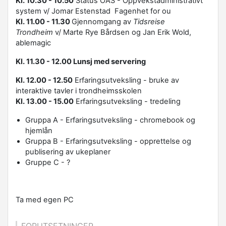
Kl. 10.30 - 10.50
Status OAS - Oppvekstadministrativt
system v/ Jomar Estenstad Fagenhet for ou
Kl. 11.00 - 11.30
Gjennomgang av
Tidsreise
Trondheim
v/ Marte Rye Bårdsen og Jan Erik Wold,
ablemagic
Kl. 11.30 - 12.00 Lunsj med servering
Kl. 12.00 - 12.50
Erfaringsutveksling - bruke av
interaktive tavler i trondheimsskolen
Kl. 13.00 - 15.00
Erfaringsutveksling - tredeling
Gruppa A - Erfaringsutveksling - chromebook og
hjemlån
Gruppa B -
Erfaringsutveksling - opprettelse og
publisering av ukeplaner
Gruppe C - ?
Ta med egen PC