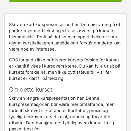
Skriv en kort kurspresentasjon her. Den bør være på et
par tre linjer med tekst og vil vises øverst på kursets
hjemmeside. Tenk på det som en appetittvekker som
gjør at kursdeltakeren umiddelbart forstår om dette kan
være noe av interesse.
OBS for at du ikke publiserer kursets forside før kurset
er klar til å vises i kursoversiktene. Du kan fylle ut alt på
kursets forside nå, men ikke bytt status til "Vis" før
kurset er klart til påmelding.
Om dette kurset
Skriv en lengre kurspresentasjon her. Denne
kurspresentasjonen bør være mer omfattende, men
fortsatt skrevet slik at den er kortfattet, presis og
tydelig beskriver kursets mål, innhold og forventet
utbytte. Den bør gjøre det tydelig hvem kurset trolig
passer best for.