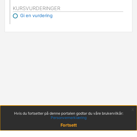
KURSVURDERINGER
Gi en vurdering
x
Hvis du fortsetter på denne portalen godtar du våre brukervilkår:
Personvernerklæring
Fortsett