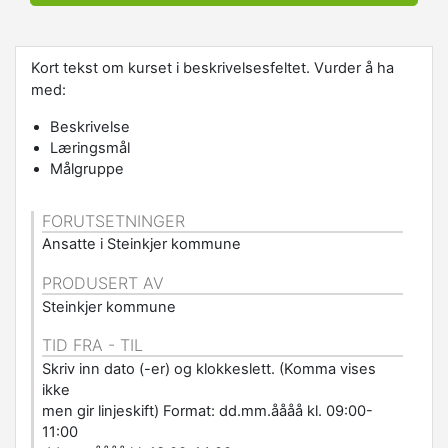
Kort tekst om kurset i beskrivelsesfeltet. Vurder å ha
med:
Beskrivelse
Læringsmål
Målgruppe
FORUTSETNINGER
Ansatte i Steinkjer kommune
PRODUSERT AV
Steinkjer kommune
TID FRA - TIL
Skriv inn dato (-er) og klokkeslett. (Komma vises
ikke
men gir linjeskift) Format: dd.mm.åååå kl. 09:00-
11:00