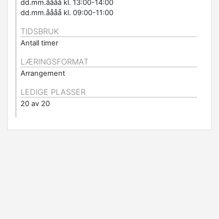
dd.mm.åååå kl. 13:00-14:00
dd.mm.åååå kl. 09:00-11:00
TIDSBRUK
Antall timer
LÆRINGSFORMAT
Arrangement
LEDIGE PLASSER
20 av 20