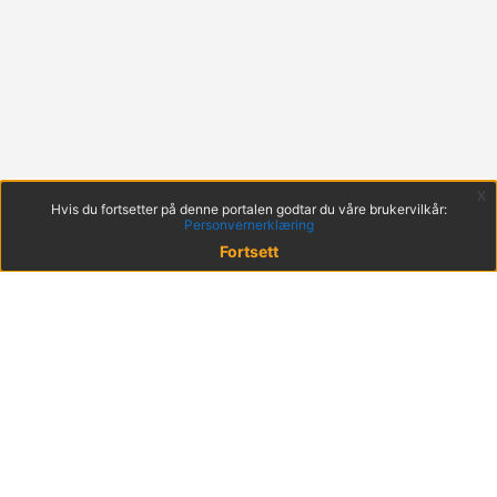
x
Hvis du fortsetter på denne portalen godtar du våre brukervilkår:
Personvernerklæring
Fortsett
© 2022 KS