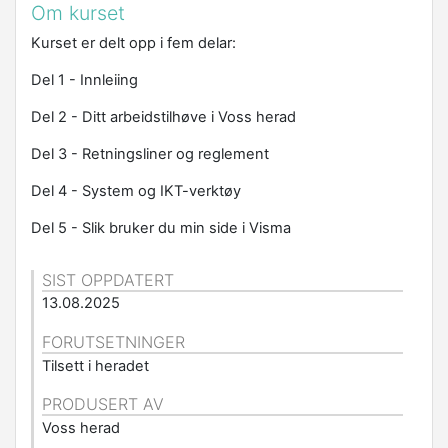
Om kurset
Kurset er delt opp i fem delar:
Del 1 - Innleiing
Del 2 - Ditt arbeidstilhøve i Voss herad
Del 3 - Retningsliner og reglement
Del 4 - System og IKT-verktøy
Del 5 - Slik bruker du min side i Visma
SIST OPPDATERT
13.08.2025
FORUTSETNINGER
Tilsett i heradet
PRODUSERT AV
Voss herad