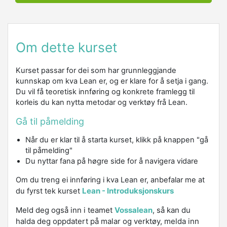
Om dette kurset
Kurset passar for dei som har grunnleggjande
kunnskap om kva Lean er, og er klare for å setja i gang.
Du vil få teoretisk innføring og konkrete framlegg til
korleis du kan nytta metodar og verktøy frå Lean.
Gå til påmelding
Når du er klar til å starta kurset, klikk på knappen "gå
til påmelding"
Du nyttar fana på høgre side for å navigera vidare
Om du treng ei innføring i kva Lean er, anbefalar me at
Lean - Introduksjonskurs
du fyrst tek kurset
Meld deg også inn i teamet
Vossalean
, så kan du
halda deg oppdatert på malar og verktøy, melda inn