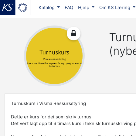
Katalog
FAQ
Hjelp
Om KS Læring
Gå til hovedinnhold
Turn
(nyb
Turnuskurs i Visma Ressursstyring
Dette er kurs for dei som skriv turnus.
Det vert lagt opp til 6 timars kurs i teknisk turnusskriv