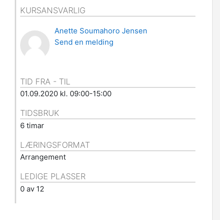
KURSANSVARLIG
Anette Soumahoro Jensen
Send en melding
TID FRA - TIL
01.09.2020 kl. 09:00-15:00
TIDSBRUK
6 timar
LÆRINGSFORMAT
Arrangement
LEDIGE PLASSER
0 av 12