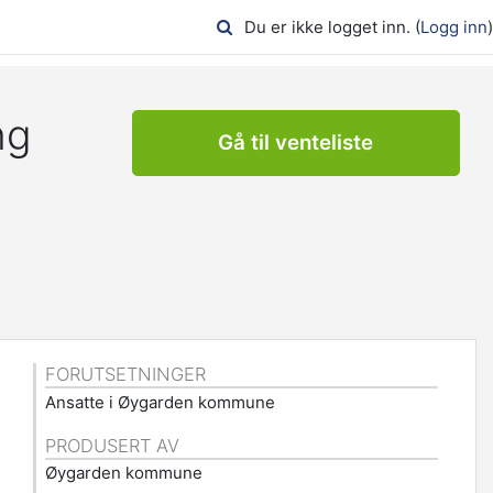
Du er ikke logget inn. (
Logg inn
)
ng
Gå til venteliste
FORUTSETNINGER
Ansatte i Øygarden kommune
PRODUSERT AV
Øygarden kommune