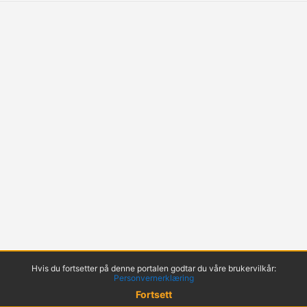
Hvis du fortsetter på denne portalen godtar du våre brukervilkår:
Personvernerklæring
Fortsett