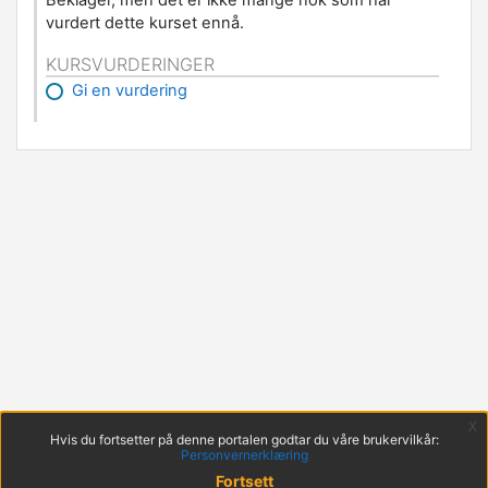
vurdert dette kurset ennå.
KURSVURDERINGER
Gi en vurdering
x
Hvis du fortsetter på denne portalen godtar du våre brukervilkår:
Personvernerklæring
Fortsett