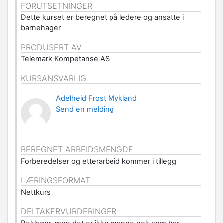
FORUTSETNINGER
Dette kurset er beregnet på ledere og ansatte i
barnehager
PRODUSERT AV
Telemark Kompetanse AS
KURSANSVARLIG
Adelheid Frost Mykland
Send en melding
BEREGNET ARBEIDSMENGDE
Forberedelser og etterarbeid kommer i tillegg
LÆRINGSFORMAT
Nettkurs
DELTAKERVURDERINGER
Beklager, men det er ikke mange nok som har