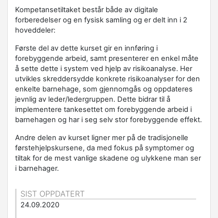
Kompetansetiltaket består både av digitale
forberedelser og en fysisk samling og er delt inn i 2
hoveddeler:
Første del av dette kurset gir en innføring i
forebyggende arbeid, samt presenterer en enkel måte
å sette dette i system ved hjelp av risikoanalyse. Her
utvikles skreddersydde konkrete risikoanalyser for den
enkelte barnehage, som gjennomgås og oppdateres
jevnlig av leder/ledergruppen. Dette bidrar til å
implementere tankesettet om forebyggende arbeid i
barnehagen og har i seg selv stor forebyggende effekt.
Andre delen av kurset ligner mer på de tradisjonelle
førstehjelpskursene, da med fokus på symptomer og
tiltak for de mest vanlige skadene og ulykkene man ser
i barnehager.
SIST OPPDATERT
24.09.2020