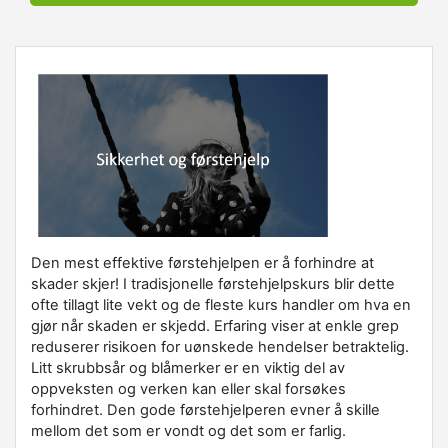
Den mest effektive førstehjelpen er å forhindre at
skader skjer! I tradisjonelle førstehjelpskurs blir dette
ofte tillagt lite vekt og de fleste kurs handler om hva en
gjør når skaden er skjedd. Erfaring viser at enkle grep
reduserer risikoen for uønskede hendelser betraktelig.
Litt skrubbsår og blåmerker er en viktig del av
oppveksten og verken kan eller skal forsøkes
forhindret. Den gode førstehjelperen evner å skille
mellom det som er vondt og det som er farlig.