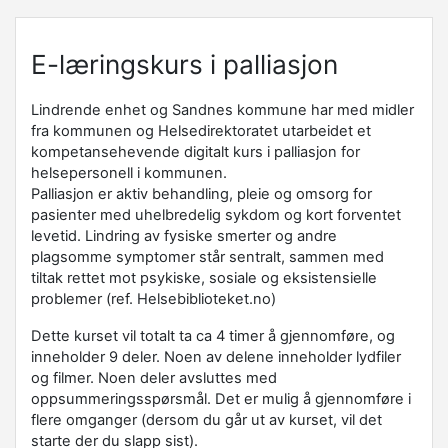
E-læringskurs i palliasjon
Lindrende enhet og Sandnes kommune har med midler
fra kommunen og Helsedirektoratet utarbeidet et
kompetansehevende digitalt kurs i palliasjon for
helsepersonell i kommunen.
Palliasjon er aktiv behandling, pleie og omsorg for
pasienter med uhelbredelig sykdom og kort forventet
levetid. Lindring av fysiske smerter og andre
plagsomme symptomer står sentralt, sammen med
tiltak rettet mot psykiske, sosiale og eksistensielle
problemer (ref. Helsebiblioteket.no)
Dette kurset vil totalt ta ca 4 timer å gjennomføre, og
inneholder 9 deler. Noen av delene inneholder lydfiler
og filmer. Noen deler avsluttes med
oppsummeringsspørsmål. Det er mulig å gjennomføre i
flere omganger (dersom du går ut av kurset, vil det
starte der du slapp sist).