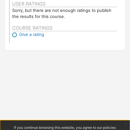
USER RATINGS
Sorry, but there are not enough ratings to publish
the results for this course.
COURSE RATINGS
Give a rating
x
If you continue browsing this website, you agree to our policies: