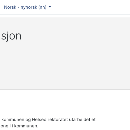
Norsk - nynorsk ‎(nn)‎
asjon
 kommunen og Helsedirektoratet utarbeidet et
rsonell i kommunen.