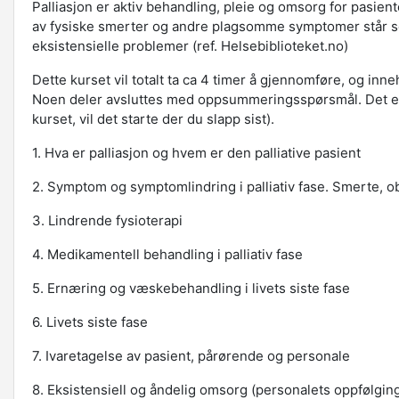
Palliasjon er aktiv behandling, pleie og omsorg for pasien
av fysiske smerter og andre plagsomme symptomer står sen
eksistensielle problemer (ref. Helsebiblioteket.no)
Dette kurset vil totalt ta ca 4 timer å gjennomføre, og inne
Noen deler avsluttes med oppsummeringsspørsmål. Det er
kurset, vil det starte der du slapp sist).
1. Hva er palliasjon og hvem er den palliative pasient
2. Symptom og symptomlindring i palliativ fase. Smerte, o
3. Lindrende fysioterapi
4. Medikamentell behandling i palliativ fase
5. Ernæring og væskebehandling i livets siste fase
6. Livets siste fase
7. Ivaretagelse av pasient, pårørende og personale
8. Eksistensiell og åndelig omsorg (personalets oppfølgin