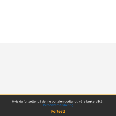
Hvis du fortsetter på denne portalen godtar du våre brukervilkår:
Personvernerklæring
Fortsett