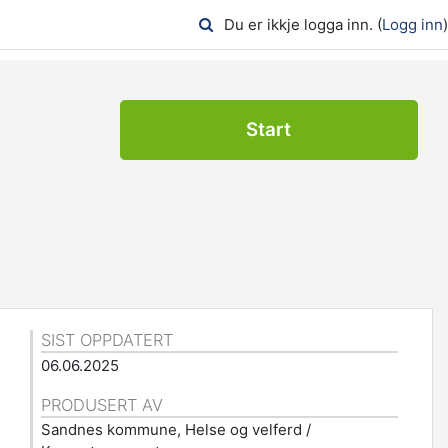
Du er ikkje logga inn. (
Logg inn
)
Start
SIST OPPDATERT
06.06.2025
PRODUSERT AV
Sandnes kommune, Helse og velferd /