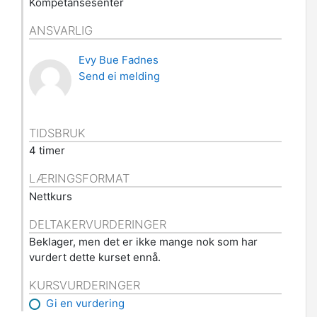
Kompetansesenter
ANSVARLIG
Evy Bue Fadnes
Send ei melding
TIDSBRUK
4 timer
LÆRINGSFORMAT
Nettkurs
DELTAKERVURDERINGER
Beklager, men det er ikke mange nok som har
vurdert dette kurset ennå.
KURSVURDERINGER
Gi en vurdering