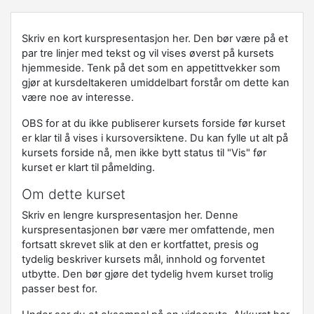
Skriv en kort kurspresentasjon her. Den bør være på et
par tre linjer med tekst og vil vises øverst på kursets
hjemmeside. Tenk på det som en appetittvekker som
gjør at kursdeltakeren umiddelbart forstår om dette kan
være noe av interesse.
OBS for at du ikke publiserer kursets forside før kurset
er klar til å vises i kursoversiktene. Du kan fylle ut alt på
kursets forside nå, men ikke bytt status til "Vis" før
kurset er klart til påmelding.
Om dette kurset
Skriv en lengre kurspresentasjon her. Denne
kurspresentasjonen bør være mer omfattende, men
fortsatt skrevet slik at den er kortfattet, presis og
tydelig beskriver kursets mål, innhold og forventet
utbytte. Den bør gjøre det tydelig hvem kurset trolig
passer best for.