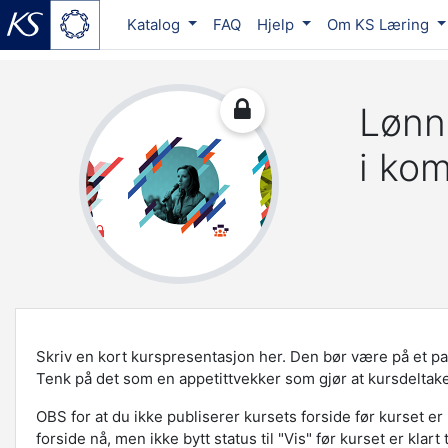
Katalog
FAQ
Hjelp
Om KS Læring
Gå til hovedinnhold
Lønn
i ko
Skriv en kort kurspresentasjon her. Den bør være på et par
Tenk på det som en appetittvekker som gjør at kursdeltak
OBS for at du ikke publiserer kursets forside før kurset er k
forside nå, men ikke bytt status til "Vis" før kurset er klart 