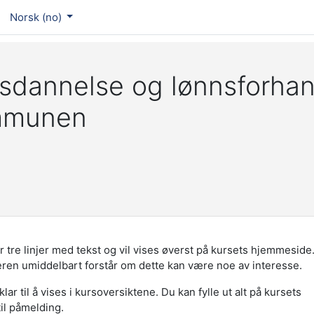
Norsk ‎(no)‎
sdannelse og lønnsforhan
mmunen
 tre linjer med tekst og vil vises øverst på kursets hjemmeside
eren umiddelbart forstår om dette kan være noe av interesse.
lar til å vises i kursoversiktene. Du kan fylle ut alt på kursets
til påmelding.