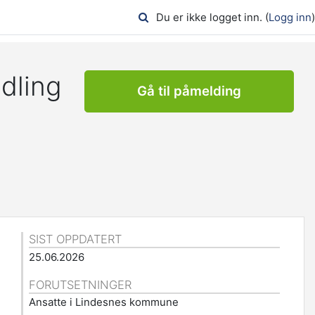
Du er ikke logget inn. (
Logg inn
)
dling
Gå til påmelding
SIST OPPDATERT
.
25.06.2026
FORUTSETNINGER
Ansatte i Lindesnes kommune