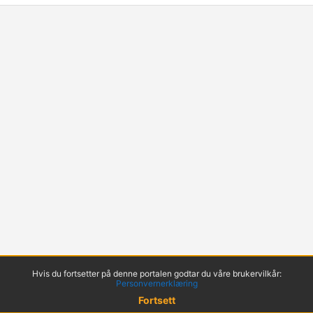
Hvis du fortsetter på denne portalen godtar du våre brukervilkår:
Personvernerklæring
Fortsett