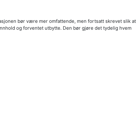
sjonen bør være mer omfattende, men fortsatt skrevet slik at
 innhold og forventet utbytte. Den bør gjøre det tydelig hvem