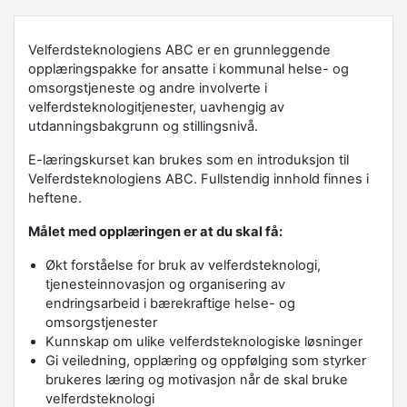
Velferdsteknologiens ABC er en grunnleggende
opplæringspakke for ansatte i kommunal helse- og
omsorgstjeneste og andre involverte i
velferdsteknologitjenester, uavhengig av
utdanningsbakgrunn og stillingsnivå.
E-læringskurset kan brukes som en introduksjon til
Velferdsteknologiens ABC. Fullstendig innhold finnes i
heftene.
Målet med opplæringen er at du skal få:
Økt forståelse for bruk av velferdsteknologi,
tjenesteinnovasjon og organisering av
endringsarbeid i bærekraftige helse- og
omsorgstjenester
Kunnskap om ulike velferdsteknologiske løsninger
Gi veiledning, opplæring og oppfølging som styrker
brukeres læring og motivasjon når de skal bruke
velferdsteknologi