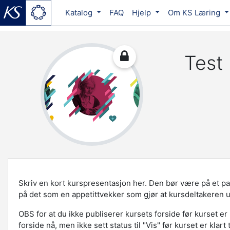
Katalog
FAQ
Hjelp
Om KS Læring
Gå til hovedinnhold
Test
Skriv en kort kurspresentasjon her. Den bør være på et par 
på det som en appetittvekker som gjør at kursdeltakeren 
OBS for at du ikke publiserer kursets forside før kurset er k
forside nå, men ikke sett status til "Vis" før kurset er klart 