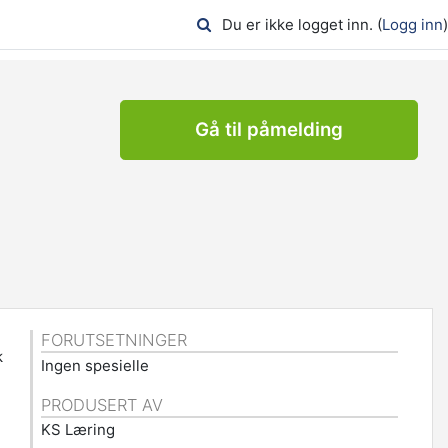
Du er ikke logget inn. (
Logg inn
)
Gå til påmelding
FORUTSETNINGER
k
Ingen spesielle
PRODUSERT AV
KS Læring