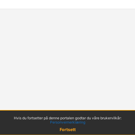
Hvis du fortsetter på denne portalen godtar du våre brukervilkår:
Personvernerklæring
Fortsett