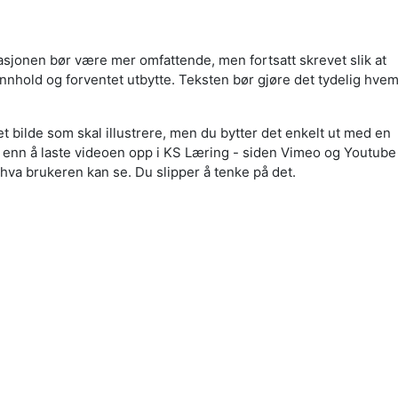
sjonen bør være mer omfattende, men fortsatt skrevet slik at
 innhold og forventet utbytte. Teksten bør gjøre det tydelig hve
et bilde som skal illustrere, men du bytter det enkelt ut med en
re enn å laste videoen opp i KS Læring - siden Vimeo og Youtube
il hva brukeren kan se. Du slipper å tenke på det.