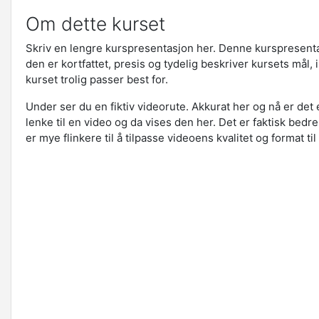
Om dette kurset
Skriv en lengre kurspresentasjon her. Denne kurspresenta
den er kortfattet, presis og tydelig beskriver kursets mål,
kurset trolig passer best for.
Under ser du en fiktiv videorute. Akkurat her og nå er det 
lenke til en video og da vises den her. Det er faktisk bed
er mye flinkere til å tilpasse videoens kvalitet og format t