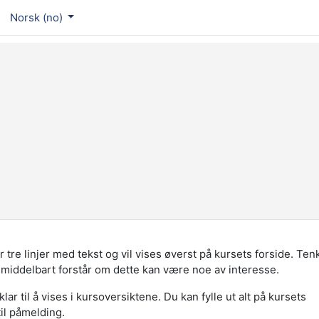
Norsk ‎(no)‎
tre linjer med tekst og vil vises øverst på kursets forside. Ten
umiddelbart forstår om dette kan være noe av interesse.
lar til å vises i kursoversiktene. Du kan fylle ut alt på kursets
til påmelding.