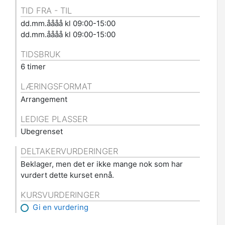
TID FRA - TIL
dd.mm.åååå kl 09:00-15:00
dd.mm.åååå kl 09:00-15:00
m
TIDSBRUK
6 timer
LÆRINGSFORMAT
Arrangement
LEDIGE PLASSER
Ubegrenset
DELTAKERVURDERINGER
Beklager, men det er ikke mange nok som har
vurdert dette kurset ennå.
KURSVURDERINGER
Gi en vurdering