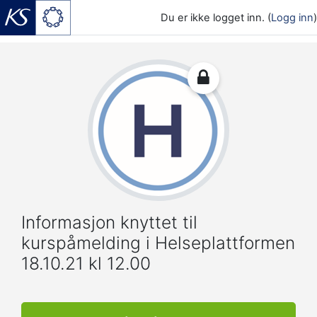
Du er ikke logget inn. (
Logg inn
)
Gå til hovedinnhold
Informasjon knyttet til
kurspåmelding i Helseplattformen
18.10.21 kl 12.00