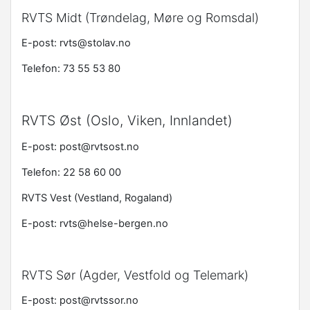
RVTS Midt (Trøndelag, Møre og Romsdal)
E-post: rvts@stolav.no
Telefon: 73 55 53 80
RVTS Øst (Oslo, Viken, Innlandet)
E-post: post@rvtsost.no
Telefon: 22 58 60 00
RVTS Vest (Vestland, Rogaland)
E-post: rvts@helse-bergen.no
RVTS Sør (Agder, Vestfold og Telemark)
E-post: post@rvtssor.no