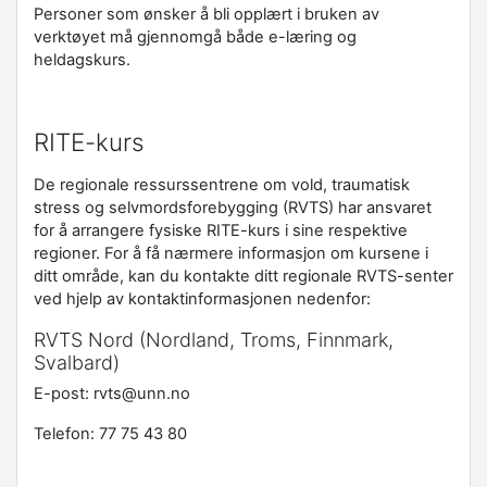
Personer som ønsker å bli opplært i bruken av
verktøyet må gjennomgå både e-læring og
heldagskurs.
RITE-kurs
De regionale ressurssentrene om vold, traumatisk
stress og selvmordsforebygging (RVTS) har ansvaret
for å arrangere fysiske RITE-kurs i sine respektive
regioner. For å få nærmere informasjon om kursene i
ditt område, kan du kontakte ditt regionale RVTS-senter
ved hjelp av kontaktinformasjonen nedenfor:
RVTS Nord (Nordland, Troms, Finnmark,
Svalbard)
E-post: rvts@unn.no
Telefon: 77 75 43 80