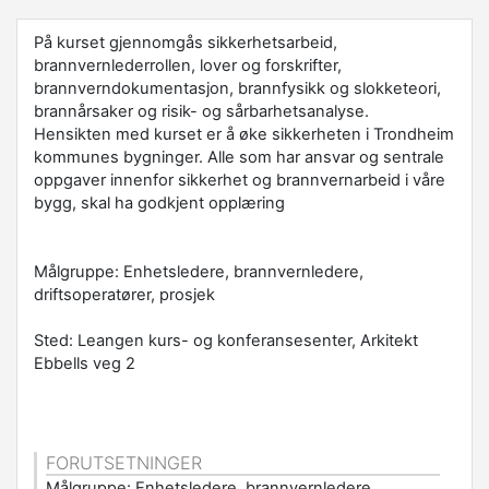
På kurset gjennomgås sikkerhetsarbeid,
brannvernlederrollen, lover og forskrifter,
brannverndokumentasjon, brannfysikk og slokketeori,
brannårsaker og risik- og sårbarhetsanalyse.
Hensikten med kurset er å øke sikkerheten i Trondheim
kommunes bygninger. Alle som har ansvar og sentrale
oppgaver innenfor sikkerhet og brannvernarbeid i våre
bygg, skal ha godkjent opplæring
Målgruppe: Enhetsledere, brannvernledere,
driftsoperatører, prosjek
Sted: Leangen kurs- og konferansesenter, Arkitekt
Ebbells veg 2
FORUTSETNINGER
Målgruppe: Enhetsledere, brannvernledere,