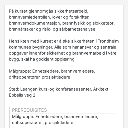
På kurset gjennomgås sikkerhetsarbeid,
brannvernlederrollen, lover og forskrifter,
brannverndokumentasjon, brannfysikk og slokketeori,
brannårsaker og risik- og sårbarhetsanalyse.
Hensikten med kurset er å øke sikkerheten i Trondheim
kommunes bygninger. Alle som har ansvar og sentrale
oppgaver innenfor sikkerhet og brannvernarbeid i våre
bygg, skal ha godkjent opplæring
Målgruppe: Enhetsledere, brannvernledere,
driftsoperatører, prosjektledere
Sted: Leangen kurs-og konferansesenter, Arkitekt
Ebbells veg 2
PREREQUISITES
Målgruppe: Enhetsledere, brannvernledere,
driftsoperatører, prosjektledere