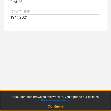
8 of 25
DEADLINE
19.11.2021
x
If you continue browsing this website, you agree to our policies:
Personvernerklæring
Continue