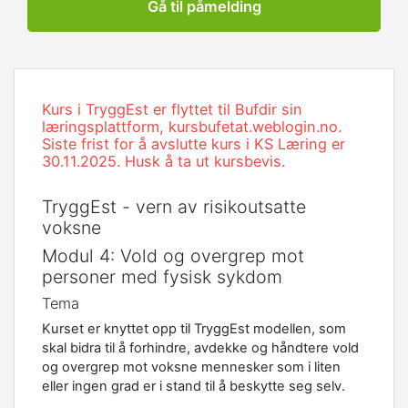
Gå til påmelding
Kurs i TryggEst er flyttet til Bufdir sin
læringsplattform, kursbufetat.weblogin.no.
Siste frist for å avslutte kurs i KS Læring er
30.11.2025. Husk å ta ut kursbevis.
TryggEst - vern av risikoutsatte
voksne
Modul 4: Vold og overgrep mot
personer med fysisk sykdom
Tema
Kurset er knyttet opp til TryggEst modellen, som
skal bidra til å forhindre, avdekke og håndtere vold
og overgrep mot voksne mennesker som i liten
eller ingen grad er i stand til å beskytte seg selv.