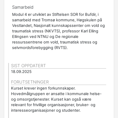
Samarbeid
Modul 4 er utviklet av Stiftelsen SOR for Bufdir, i
samarbeid med Tromsø kommune, Høgskulen på
Vestlandet, Nasjonalt kunnskapssenter om vold og
traumatisk stress (NKVTS), professor Karl Elling
Ellingsen ved NTNU og De regionale
ressurssentrene om vold, traumatisk stress og
selvmordsforebygging (RVTS).
SIST OPPDATERT
18.09.2025
FORUTSETNINGER
Kurset krever ingen forkunnskaper.
Hovedmålgruppen er ansatte i kommunale helse-
og omsorgstjenester. Kurset kan også være
relevant for frivillige organisasjoner, bruker- og
interesseorganisasjoner og studenter.