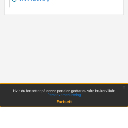
x
Hvis du fortsetter på denne portalen godtar du våre brukervilkår:
Personvernerklæring
Fortsett