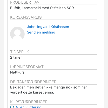
PRODUSERT AV
Bufdir, i samarbeid med Stiftelsen SOR
KURSANSVARLIG
John-Ingvard Kristiansen
Send en melding
TIDSBRUK
2 timer
LÆRINGSFORMAT
Nettkurs
DELTAKERVURDERINGER
Beklager, men det er ikke mange nok som har
vurdert dette kurset ennå.
KURSVURDERINGER
Gi en vurdering