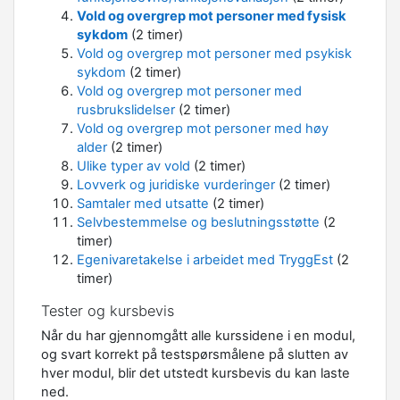
Vold og overgrep mot personer med fysisk
sykdom
(2 timer)
Vold og overgrep mot personer med psykisk
sykdom
(2 timer)
Vold og overgrep mot personer med
rusbrukslidelser
(2 timer)
Vold og overgrep mot personer med høy
alder
(2 timer)
Ulike typer av vold
(2 timer)
Lovverk og juridiske vurderinger
(2 timer)
Samtaler med utsatte
(2 timer)
Selvbestemmelse og beslutningsstøtte
(2
timer)
Egenivaretakelse i arbeidet med TryggEst
(2
timer)
Tester og kursbevis
Når du har gjennomgått alle kurssidene i en modul,
og svart korrekt på testspørsmålene på slutten av
hver modul, blir det utstedt kursbevis du kan laste
ned.