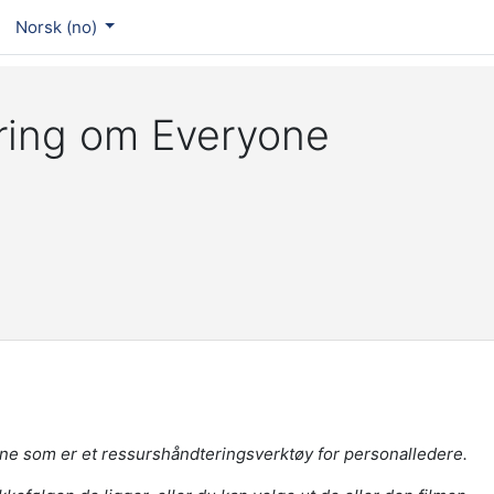
Norsk ‎(no)‎
ring om Everyone
yOne som er et ressurshåndteringsverktøy for personalledere.