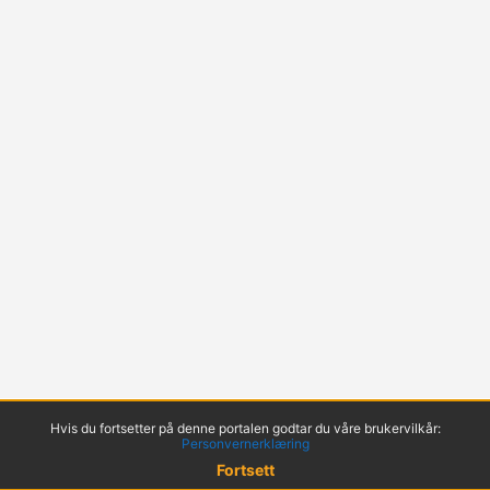
Hvis du fortsetter på denne portalen godtar du våre brukervilkår:
Personvernerklæring
Fortsett