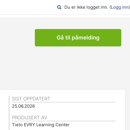
Du er ikke logget inn. (
Logg inn
)
Gå til påmelding
SIST OPPDATERT
25.06.2026
PRODUSERT AV
Tieto EVRY Learning Center