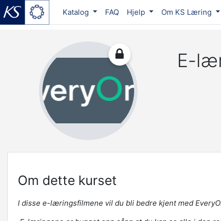
Katalog
FAQ
Hjelp
Om KS Læring
Gå til hovedinnhold
E-læ
Om dette kurset
I disse e-læringsfilmene vil du bli bedre kjent med Ever