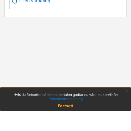
Gi en vurdering
x
Hvis du fortsetter på denne portalen godtar du våre brukervilkår:
Personvernerklæring
Fortsett