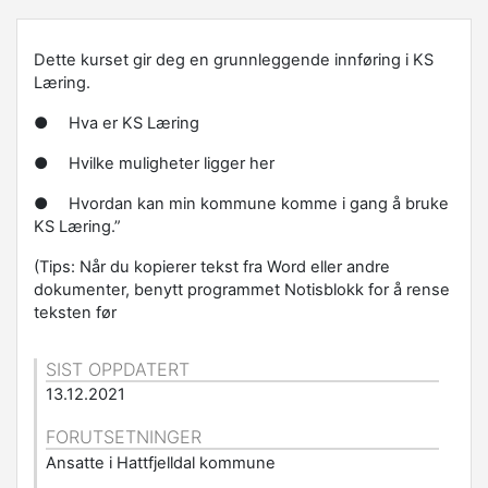
Dette kurset gir deg en grunnleggende innføring i KS
Læring.
●
Hva er KS Læring
●
Hvilke muligheter ligger her
●
Hvordan kan min kommune komme i gang å bruke
KS Læring.”
(Tips: Når du kopierer tekst fra Word eller andre
dokumenter, benytt programmet Notisblokk for å rense
teksten før
SIST OPPDATERT
13.12.2021
FORUTSETNINGER
Ansatte i Hattfjelldal kommune