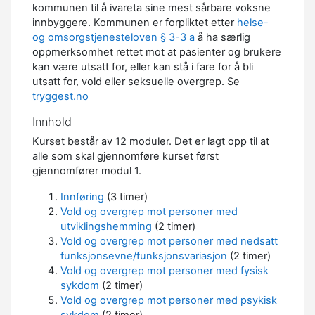
kommunen til å ivareta sine mest sårbare voksne
innbyggere. Kommunen er forpliktet etter
helse-
og omsorgstjenesteloven § 3-3 a
å ha særlig
oppmerksomhet rettet mot at pasienter og brukere
kan være utsatt for, eller kan stå i fare for å bli
utsatt for, vold eller seksuelle overgrep. Se
tryggest.no
Innhold
Kurset består av 12 moduler. Det er lagt opp til at
alle som skal gjennomføre kurset først
gjennomfører modul 1.
Innføring
(3 timer)
Vold og overgrep mot personer med
utviklingshemming
(2 timer)
Vold og overgrep mot personer med nedsatt
funksjonsevne/funksjonsvariasjon
(2 timer)
Vold og overgrep mot personer med fysisk
sykdom
(2 timer)
Vold og overgrep mot personer med psykisk