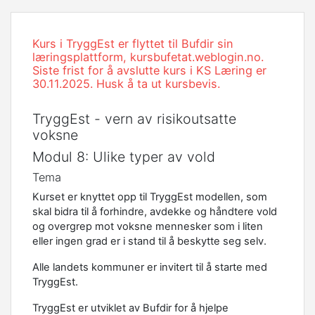
Kurs i TryggEst er flyttet til Bufdir sin
læringsplattform, kursbufetat.weblogin.no.
Siste frist for å avslutte kurs i KS Læring er
30.11.2025. Husk å ta ut kursbevis.
TryggEst - vern av risikoutsatte
voksne
Modul 8: Ulike typer av vold
Tema
Kurset er knyttet opp til TryggEst modellen, som
skal bidra til å forhindre, avdekke og håndtere vold
og overgrep mot voksne mennesker som i liten
eller ingen grad er i stand til å beskytte seg selv.
Alle landets kommuner er invitert til å starte med
TryggEst.
TryggEst er utviklet av Bufdir for å hjelpe