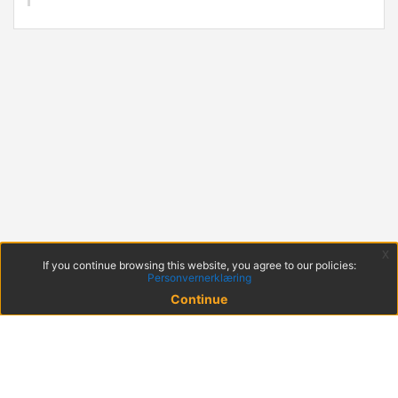
x
If you continue browsing this website, you agree to our policies:
Personvernerklæring
Continue