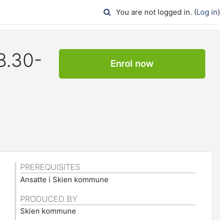
You are not logged in. (
Log in
)
8.30-
Enrol now
PREREQUISITES
Ansatte i Skien kommune
PRODUCED BY
Skien kommune