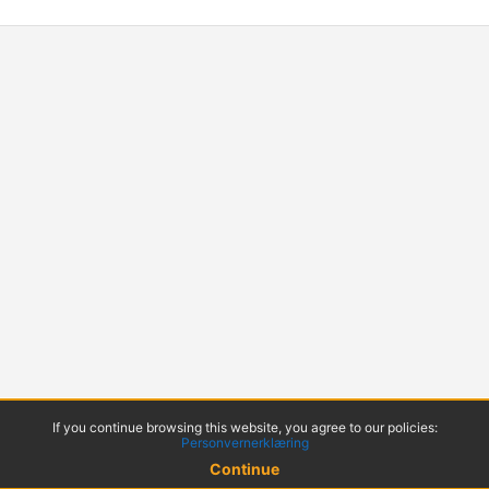
If you continue browsing this website, you agree to our policies:
Personvernerklæring
Continue