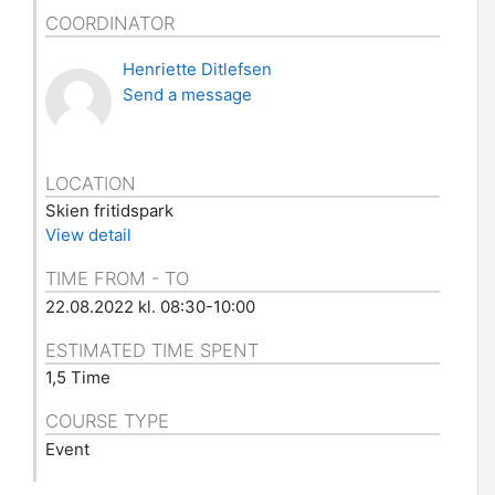
COORDINATOR
Henriette Ditlefsen
Send a message
LOCATION
Skien fritidspark
View detail
TIME FROM - TO
22.08.2022 kl. 08:30-10:00
ESTIMATED TIME SPENT
1,5 Time
COURSE TYPE
Event