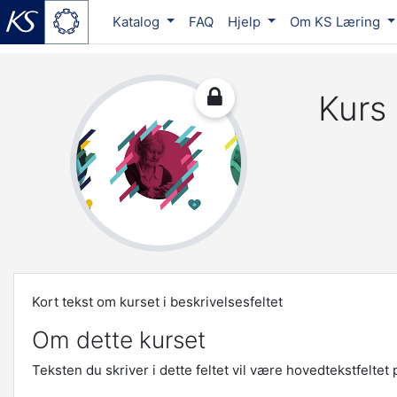
Katalog
FAQ
Hjelp
Om KS Læring
Gå til hovedinnhold
Kurs
Kort tekst om kurset i beskrivelsesfeltet
Om dette kurset
Teksten du skriver i dette feltet vil være hovedtekstfeltet 