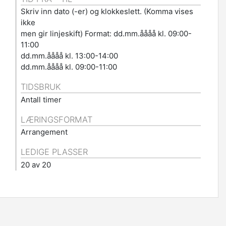
Skriv inn dato (-er) og klokkeslett. (Komma vises
ikke
men gir linjeskift) Format: dd.mm.åååå kl. 09:00-
11:00
dd.mm.åååå kl. 13:00-14:00
dd.mm.åååå kl. 09:00-11:00
TIDSBRUK
Antall timer
LÆRINGSFORMAT
Arrangement
LEDIGE PLASSER
20 av 20