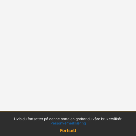
Hvis du fortsetter på denne portalen godtar du våre brukervilkår:
Personvernerklæring
Fortsett