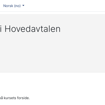
Norsk ‎(no)‎
 i Hovedavtalen
på kursets forside.