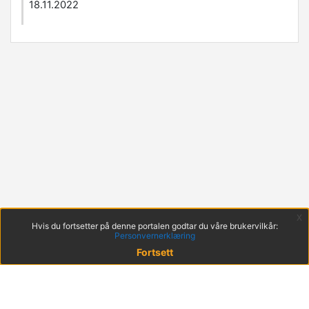
18.11.2022
x
Hvis du fortsetter på denne portalen godtar du våre brukervilkår:
Personvernerklæring
Fortsett