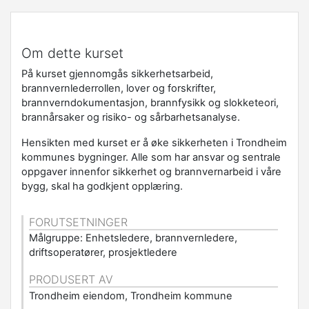
Om dette kurset
På kurset gjennomgås sikkerhetsarbeid,
brannvernlederrollen, lover og forskrifter,
brannverndokumentasjon, brannfysikk og slokketeori,
brannårsaker og risiko- og sårbarhetsanalyse.
Hensikten med kurset er å øke sikkerheten i Trondheim
kommunes bygninger. Alle som har ansvar og sentrale
oppgaver innenfor sikkerhet og brannvernarbeid i våre
bygg, skal ha godkjent opplæring.
FORUTSETNINGER
Målgruppe: Enhetsledere, brannvernledere,
driftsoperatører, prosjektledere
PRODUSERT AV
Trondheim eiendom, Trondheim kommune