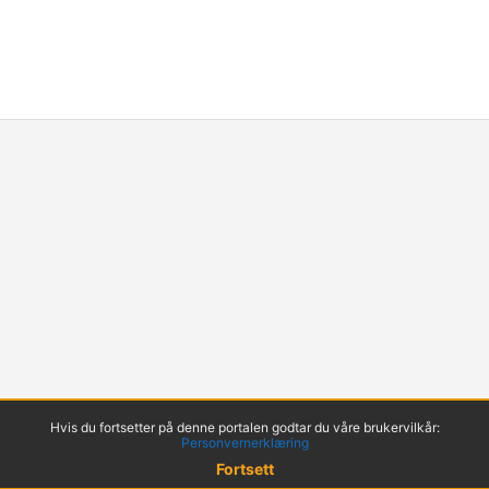
Hvis du fortsetter på denne portalen godtar du våre brukervilkår:
Personvernerklæring
Fortsett