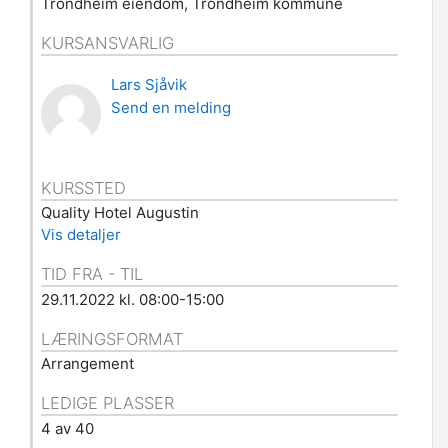
Trondheim eiendom, Trondheim kommune
KURSANSVARLIG
Lars Sjåvik
Send en melding
KURSSTED
Quality Hotel Augustin
Vis detaljer
TID FRA - TIL
29.11.2022 kl. 08:00-15:00
LÆRINGSFORMAT
Arrangement
LEDIGE PLASSER
4 av 40