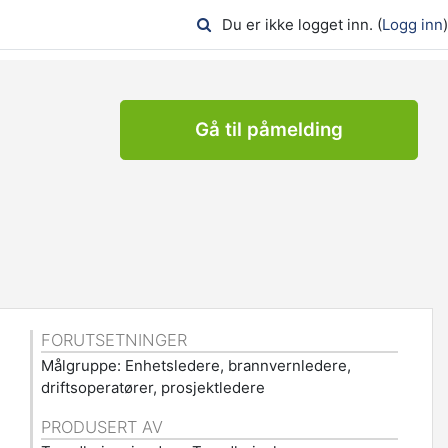
Du er ikke logget inn. (
Logg inn
)
Gå til påmelding
FORUTSETNINGER
Målgruppe: Enhetsledere, brannvernledere,
driftsoperatører, prosjektledere
PRODUSERT AV