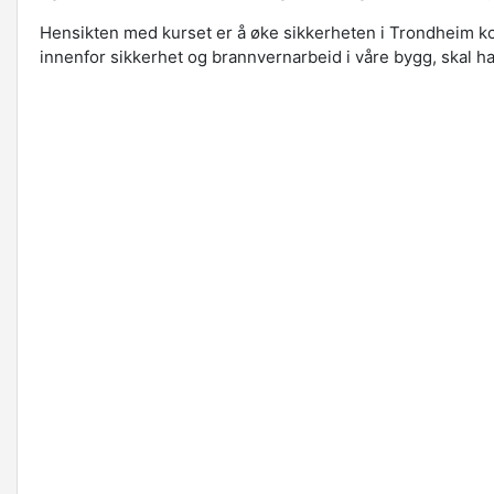
Hensikten med kurset er å øke sikkerheten i Trondheim k
innenfor sikkerhet og brannvernarbeid i våre bygg, skal h