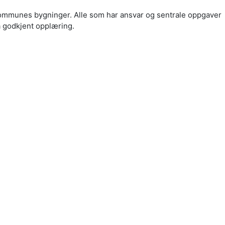
ommunes bygninger. Alle som har ansvar og sentrale oppgaver
a godkjent opplæring.