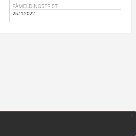
PÅMELDINGSFRIST
25.11.2022
x