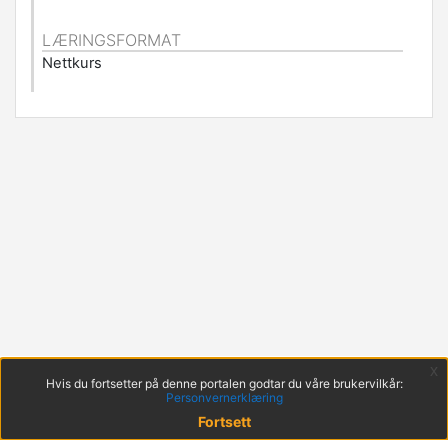
LÆRINGSFORMAT
Nettkurs
x
Hvis du fortsetter på denne portalen godtar du våre brukervilkår:
Personvernerklæring
Fortsett