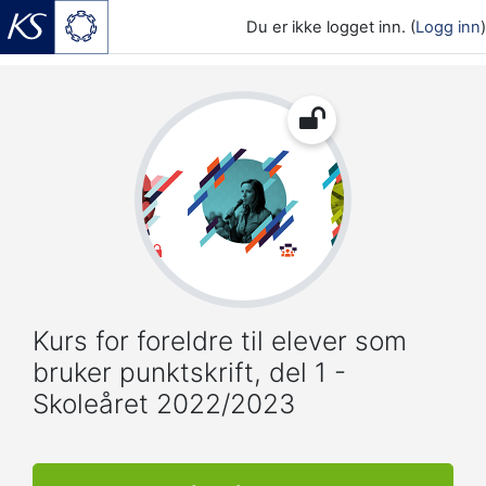
Du er ikke logget inn. (
Logg inn
)
Gå til hovedinnhold
Kurs for foreldre til elever som
bruker punktskrift, del 1 -
Skoleåret 2022/2023