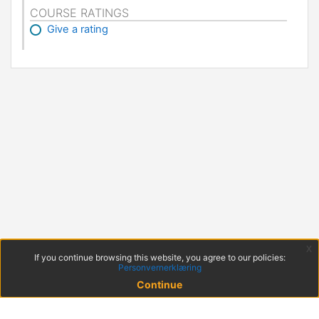
COURSE RATINGS
Give a rating
x
If you continue browsing this website, you agree to our policies:
Personvernerklæring
Continue