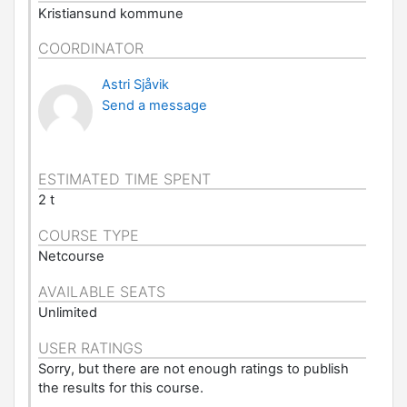
Kristiansund kommune
COORDINATOR
Astri Sjåvik
Send a message
ESTIMATED TIME SPENT
2 t
COURSE TYPE
Netcourse
AVAILABLE SEATS
Unlimited
USER RATINGS
Sorry, but there are not enough ratings to publish
the results for this course.