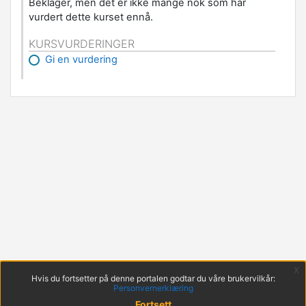
Beklager, men det er ikke mange nok som har
vurdert dette kurset ennå.
KURSVURDERINGER
Gi en vurdering
x
Hvis du fortsetter på denne portalen godtar du våre brukervilkår:
Personvernerklæring
Fortsett