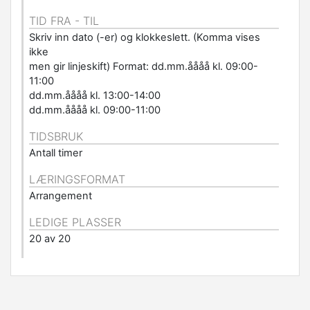
TID FRA - TIL
Skriv inn dato (-er) og klokkeslett. (Komma vises
ikke
men gir linjeskift) Format: dd.mm.åååå kl. 09:00-
11:00
dd.mm.åååå kl. 13:00-14:00
dd.mm.åååå kl. 09:00-11:00
TIDSBRUK
Antall timer
LÆRINGSFORMAT
Arrangement
LEDIGE PLASSER
20 av 20