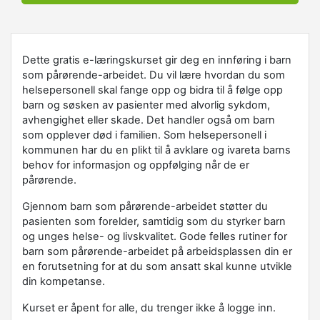
Dette gratis e-læringskurset gir deg en innføring i barn
som pårørende-arbeidet. Du vil lære hvordan du som
helsepersonell skal fange opp og bidra til å følge opp
barn og søsken av pasienter med alvorlig sykdom,
avhengighet eller skade. Det handler også om barn
som opplever død i familien. Som helsepersonell i
kommunen har du en plikt til å avklare og ivareta barns
behov for informasjon og oppfølging når de er
pårørende.
Gjennom barn som pårørende-arbeidet støtter du
pasienten som forelder, samtidig som du styrker barn
og unges helse- og livskvalitet. Gode felles rutiner for
barn som pårørende-arbeidet på arbeidsplassen din er
en forutsetning for at du som ansatt skal kunne utvikle
din kompetanse.
Kurset er åpent for alle, du trenger ikke å logge inn.