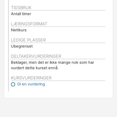
TIDSBRUK
Antall timer
LÆRINGSFORMAT
Nettkurs
LEDIGE PLASSER
Ubegrenset
DELTAKERVURDERINGER
Beklager, men det er ikke mange nok som har
vurdert dette kurset ennå.
KURSVURDERINGER
Gi en vurdering