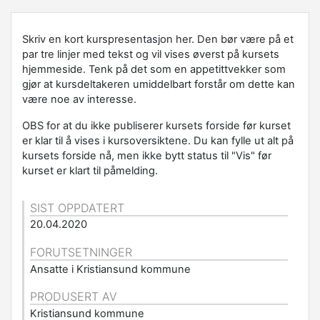
Skriv en kort kurspresentasjon her. Den bør være på et
par tre linjer med tekst og vil vises øverst på kursets
hjemmeside. Tenk på det som en appetittvekker som
gjør at kursdeltakeren umiddelbart forstår om dette kan
være noe av interesse.
OBS for at du ikke publiserer kursets forside før kurset
er klar til å vises i kursoversiktene. Du kan fylle ut alt på
kursets forside nå, men ikke bytt status til "Vis" før
kurset er klart til påmelding.
SIST OPPDATERT
20.04.2020
FORUTSETNINGER
Ansatte i Kristiansund kommune
PRODUSERT AV
Kristiansund kommune