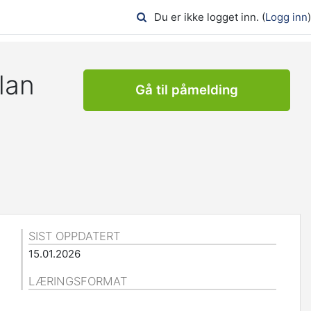
Du er ikke logget inn. (
Logg inn
)
lan
Gå til påmelding
SIST OPPDATERT
15.01.2026
LÆRINGSFORMAT