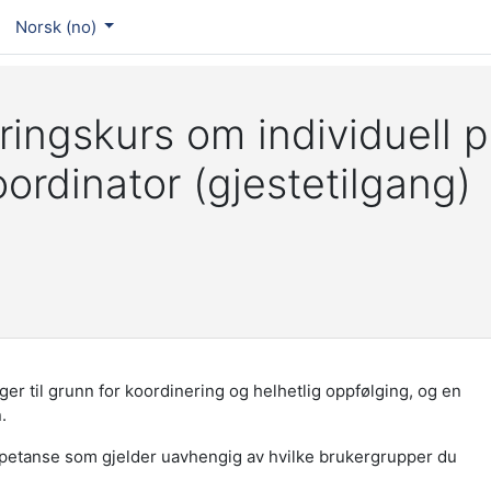
Norsk ‎(no)‎
ringskurs om individuell p
ordinator (gjestetilgang)
gger til grunn for koordinering og helhetlig oppfølging, og en
.
petanse som gjelder uavhengig av hvilke brukergrupper du