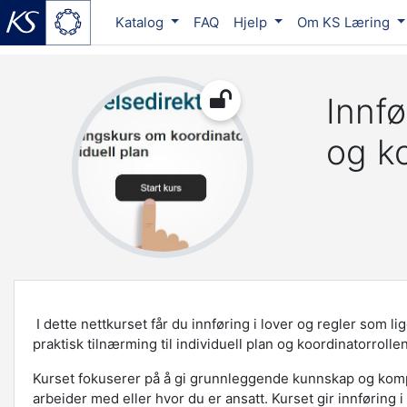
Katalog
FAQ
Hjelp
Om KS Læring
Gå til hovedinnhold
Innfø
og ko
I dette nettkurset får du innføring i lover og regler som li
praktisk tilnærming til individuell plan og koordinatorrollen
Kurset fokuserer på å gi grunnleggende kunnskap og kom
arbeider med eller hvor du er ansatt. Kurset gir innføring i