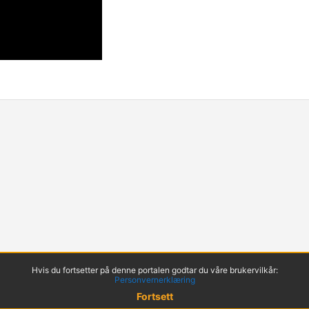
Hvis du fortsetter på denne portalen godtar du våre brukervilkår:
Personvernerklæring
Fortsett