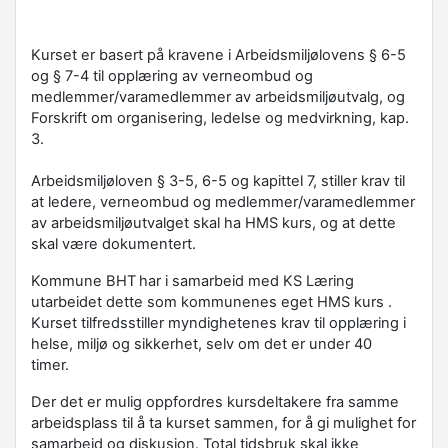
Kurset er basert på kravene i Arbeidsmiljølovens § 6-5
og § 7-4 til opplæring av verneombud og
medlemmer/varamedlemmer av arbeidsmiljøutvalg, og
Forskrift om organisering, ledelse og medvirkning, kap.
3.
Arbeidsmiljøloven § 3-5, 6-5 og kapittel 7, stiller krav til
at ledere, verneombud og medlemmer/varamedlemmer
av arbeidsmiljøutvalget skal ha HMS kurs, og at dette
skal være dokumentert.
Kommune BHT
har i samarbeid med KS Læring
utarbeidet dette som kommunenes eget HMS kurs .
Kurset tilfredsstiller myndighetenes krav til opplæring i
helse, miljø og sikkerhet, selv om det er under 40
timer.
Der det er mulig oppfordres kursdeltakere fra samme
arbeidsplass til å ta kurset sammen, for å gi mulighet for
samarbeid og diskusjon. Total tidsbruk skal ikke