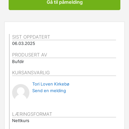
Gå til påmelding
SIST OPPDATERT
06.03.2025
PRODUSERT AV
Bufdir
KURSANSVARLIG
Tori Loven Kirkebø
Send en melding
LÆRINGSFORMAT
Nettkurs