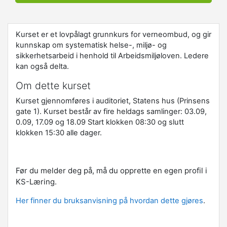
Kurset er et lovpålagt grunnkurs for verneombud, og gir
kunnskap om systematisk helse-, miljø- og
sikkerhetsarbeid i henhold til Arbeidsmiljøloven. Ledere
kan også delta.
Om dette kurset
Kurset gjennomføres i auditoriet, Statens hus (Prinsens
gate 1). Kurset består av fire heldags samlinger: 03.09,
0.09, 17.09 og 18.09 Start klokken 08:30 og slutt
klokken 15:30 alle dager.
Før du melder deg på, må du opprette en egen profil i
KS-Læring.
Her finner du bruksanvisning på hvordan dette gjøres
.