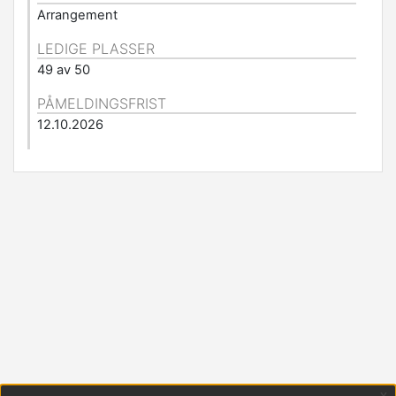
Arrangement
LEDIGE PLASSER
49 av 50
PÅMELDINGSFRIST
12.10.2026
x