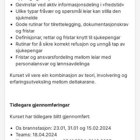
Gevinstar ved aktiv informasjonsdeling i «fredstid»
Ulike typar fråvær og spørsmål leiar kan stilla den
sjukmelde
Gode rutinar for tilrettelegging, dokumentasjonskrav
og fristar
Definisjonar, rettar og fristar knytt til sjukepengar
Rutinar for å sikre korrekt refusjon og unngå tap av
sjukepengar
Fristar og ansvarsfordeling mellom leiar med
personalansvar og lønnsavdelinga
Kurset vil vere ein kombinasjon av teori, involvering og
erfaringsutveksling mellom deltakarane.
Tidlegare gjennomføringar
Kurset har tidlegare blitt gjennomført:
Os brannstasjon: 23.01, 31.01 og 15.02.2024
Teams: 18.04.2024