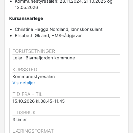
Kommunestyresalen: 28.11.2024, 21.10.2025 og
12.05.2026
Kursansvarlege
Christine Heggø Nordland, lønnskonsulent
Elisabeth Økland, HMS‑rådgjevar
FORUTSETNINGER
Leiar i Bjørnafjorden kommune
KURSSTED
Kommunestyresalen
Vis detaljer
TID FRA - TIL
15.10.2026 kl.08.45-11.45
TIDSBRUK
3 timer
LÆRINGSFORMAT