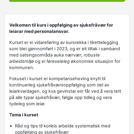
Velkomen til kurs i oppfølging av sjukefråvær for
leiarar med personalansvar.
Kurset er ei vidareføring av kursrekka i tilrettelegging
som blei gjennomført i 2023, og er eit tiltak i samband
med satsingsområda
auka nærvær
,
robuste
arbeidsmiljø
og
ei føreseieleg økonomisk situasjon
for
kommunen.
Fokuset i kurset er kompetanseheving knytt til
kontinuerleg sjukefråværsoppfølging som del av
leiarkvardagen, og kva gevinstar ein får ved å vera tett
på alle typar sjukefråvær, følgje opp tidleg og vera
tydeleg som leiar.
Tema i kurset
Råd og tips til korleis arbeide systematisk med
oppfølging av sjukefråvær