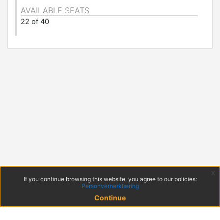
AVAILABLE SEATS
22 of 40
x
If you continue browsing this website, you agree to our policies:
Personvernerklæring
Continue